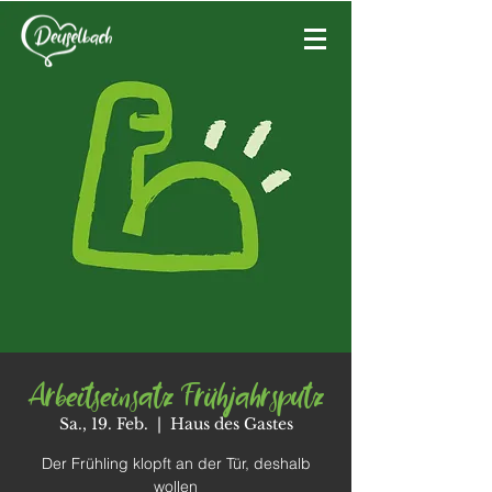
Arbeitseinsatz Frühjahrsputz
Sa., 19. Feb.
  |  
Haus des Gastes
Der Frühling klopft an der Tür, deshalb
wollen