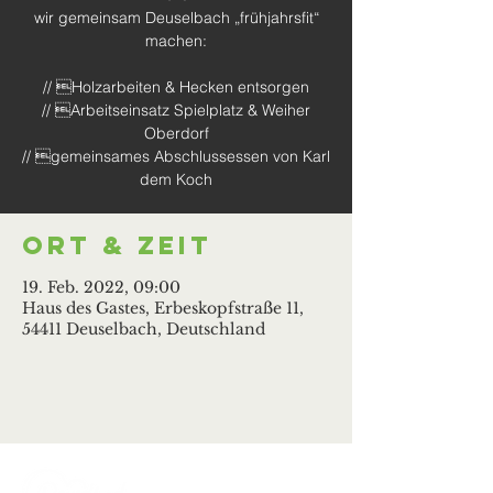
wir gemeinsam Deuselbach „frühjahrsfit“
machen:
// Holzarbeiten & Hecken entsorgen
// Arbeitseinsatz Spielplatz & Weiher
Oberdorf
// gemeinsames Abschlussessen von Karl
dem Koch
Ort & Zeit
19. Feb. 2022, 09:00
Haus des Gastes, Erbeskopfstraße 11,
54411 Deuselbach, Deutschland