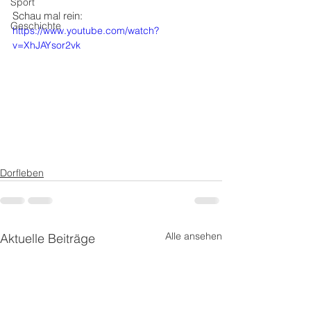
Sport
Schau mal rein:
Geschichte
https://www.youtube.com/watch?
v=XhJAYsor2vk
Dorfleben
Alle ansehen
Aktuelle Beiträge