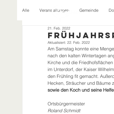
Alle
Veranstaltungen
Gemeinde
Do
21. Feb. 2022
Geschichte
Frühjahrs
Aktualisiert:
22. Feb. 2022
Am Samstag konnte eine Menge fl
nach den kalten Wintertagen ang
Kirche und die Friedhofsfläche
im Unterdorf, der Kaiser Wilhel
den Frühling fit gemacht. Außer
Hecken, Sträucher und Bäume z
sowie den Koch und seine Helfe
Ortsbürgermeister
Roland Schmidt